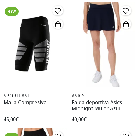
NEW
SPORTLAST
ASICS
Malla Compresiva
Falda deportiva Asics
Midnight Mujer Azul
45,00€
40,00€