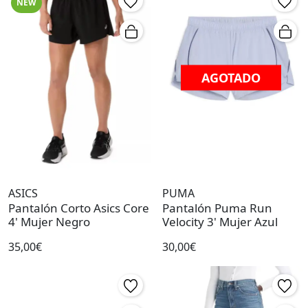
NEW
AGOTADO
ASICS
PUMA
Pantalón Corto Asics Core
Pantalón Puma Run
4' Mujer Negro
Velocity 3' Mujer Azul
35,00€
30,00€