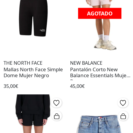
AGOTADO
THE NORTH FACE
NEW BALANCE
Mallas North Face Simple
Pantalón Corto New
Dome Mujer Negro
Balance Essentials Mujer
Rosa
35,00€
45,00€