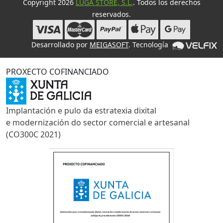
Copyright 2026
LUGA STORE, S.L.
. Todos los derechos
reservados.
Desarrollado por
MEIGASOFT
. Tecnología
PROXECTO COFINANCIADO
Implantación e pulo da estratexia dixital
e modernización do sector comercial e artesanal
(CO300C 2021)