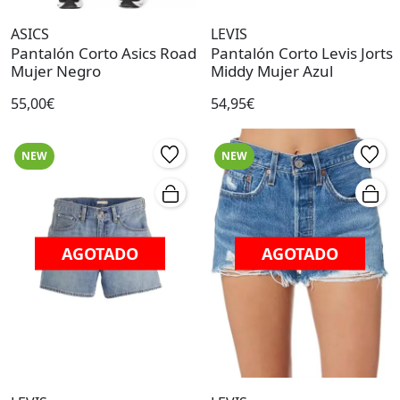
ASICS
LEVIS
Pantalón Corto Asics Road
Pantalón Corto Levis Jorts
Mujer Negro
Middy Mujer Azul
55,00€
54,95€
NEW
NEW
AGOTADO
AGOTADO