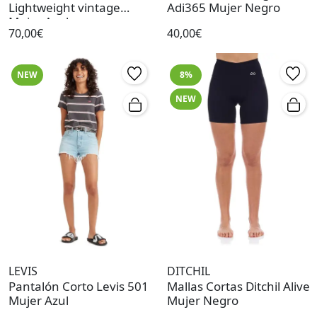
Lightweight vintage
Adi365 Mujer Negro
Mujer Azul
70,00€
40,00€
NEW
8%
NEW
LEVIS
DITCHIL
Pantalón Corto Levis 501
Mallas Cortas Ditchil Alive
Mujer Azul
Mujer Negro