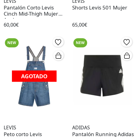
LEVIS
LEVIS
Pantalón Corto Levis
Shorts Levis 501 Mujer
Cinch Mid-Thigh Mujer
Azul
60,00€
65,00€
NEW
NEW
AGOTADO
LEVIS
ADIDAS
Peto corto Levis
Pantalón Running Adidas