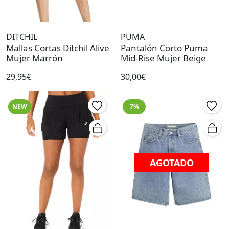
DITCHIL
PUMA
Mallas Cortas Ditchil Alive
Pantalón Corto Puma
Mujer Marrón
Mid-Rise Mujer Beige
29,95€
30,00€
NEW
7%
AGOTADO