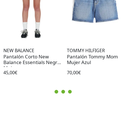
NEW BALANCE
TOMMY HILFIGER
Pantalón Corto New
Pantalón Tommy Mom
Balance Essentials Negro
Mujer Azul
Mujer
45,00€
70,00€