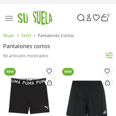
0
Mujer
Textil
Pantalones Cortos
Pantalones cortos
60 artículos mostrados
NEW
NEW