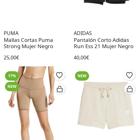
PUMA
ADIDAS
Mallas Cortas Puma
Pantalón Corto Adidas
Strong Mujer Negro
Run Ess 21 Mujer Negro
25,00€
40,00€
17%
NEW
NEW