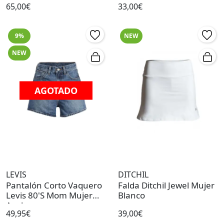
65,00€
33,00€
9%
NEW
NEW
AGOTADO
LEVIS
DITCHIL
Pantalón Corto Vaquero
Falda Ditchil Jewel Mujer
Levis 80'S Mom Mujer
Blanco
Azul
49,95€
39,00€