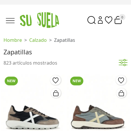
0
Hombre
Calzado
Zapatillas
Zapatillas
823 artículos mostrados
NEW
NEW