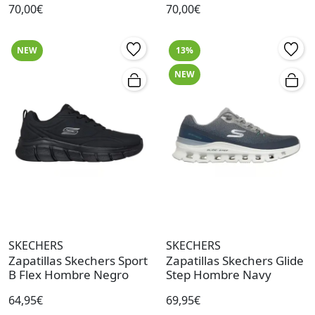
70,00€
70,00€
NEW
13%
NEW
SKECHERS
SKECHERS
Zapatillas Skechers Sport
Zapatillas Skechers Glide
B Flex Hombre Negro
Step Hombre Navy
64,95€
69,95€