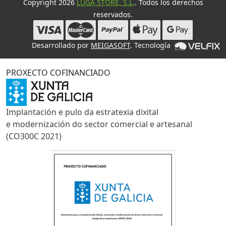
Copyright 2026
LUGA STORE, S.L.
. Todos los derechos
reservados.
Desarrollado por
MEIGASOFT
. Tecnología
PROXECTO COFINANCIADO
Implantación e pulo da estratexia dixital
e modernización do sector comercial e artesanal
(CO300C 2021)