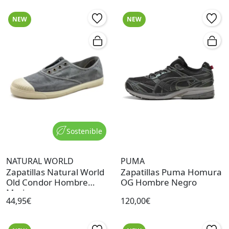
NEW
NEW
Sostenible
NATURAL WORLD
PUMA
Zapatillas Natural World
Zapatillas Puma Homura
Old Condor Hombre
OG Hombre Negro
Marino
44,95€
120,00€