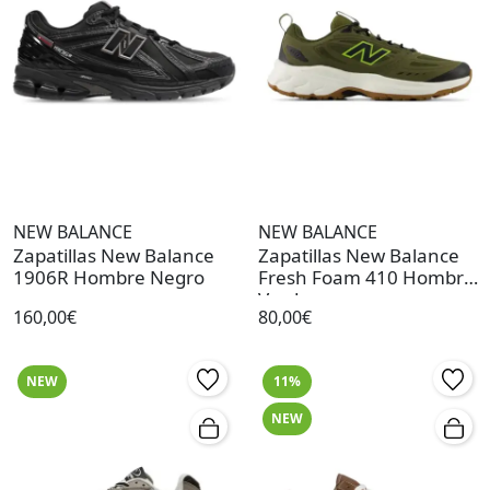
NEW BALANCE
NEW BALANCE
Zapatillas New Balance
Zapatillas New Balance
1906R Hombre Negro
Fresh Foam 410 Hombre
Verde
160,00€
80,00€
NEW
11%
NEW