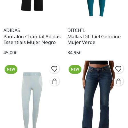
ADIDAS
DITCHIL
Pantalón Chándal Adidas
Mallas Ditchiel Genuine
Essentials Mujer Negro
Mujer Verde
45,00€
34,95€
NEW
NEW