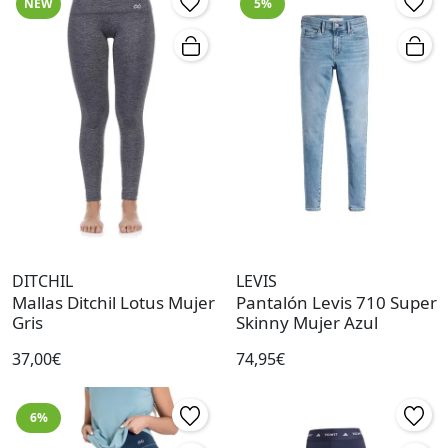
NEW
5%
DITCHIL
LEVIS
Mallas Ditchil Lotus Mujer
Pantalón Levis 710 Super
Gris
Skinny Mujer Azul
37,00€
74,95€
6%