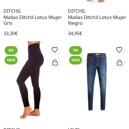
DITCHIL
DITCHIL
Mallas Ditchil Lotus Mujer
Mallas Ditchil Lotus Mujer
Gris
Negro
33,30€
34,95€
6%
5%
NEW
NEW