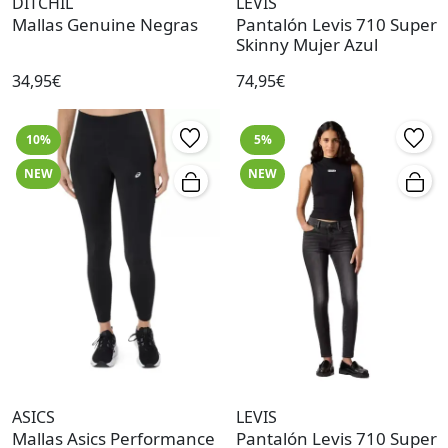
DITCHIL
LEVIS
Mallas Genuine Negras
Pantalón Levis 710 Super
Skinny Mujer Azul
34,95€
74,95€
10%
5%
NEW
NEW
ASICS
LEVIS
Mallas Asics Performance
Pantalón Levis 710 Super