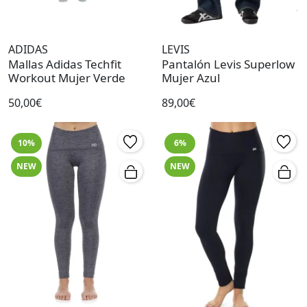
ADIDAS
LEVIS
Mallas Adidas Techfit
Pantalón Levis Superlow
Workout Mujer Verde
Mujer Azul
50,00€
89,00€
10%
6%
NEW
NEW