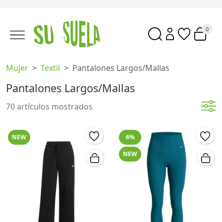
0
Mujer
Textil
Pantalones Largos/mallas
Pantalones Largos/Mallas
70 artículos mostrados
NEW
6%
NEW