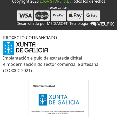
Copyright 2026
LUGA STORE, S.L.
. Todos los derechos
reservados.
Desarrollado por
MEIGASOFT
. Tecnología
PROXECTO COFINANCIADO
Implantación e pulo da estratexia dixital
e modernización do sector comercial e artesanal
(CO300C 2021)