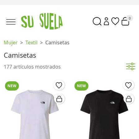
0
Mujer
Textil
Camisetas
Camisetas
177 artículos mostrados
NEW
NEW