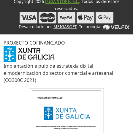
Copyright 2026
LUGA STORE, S.L.
. Todos los derechos
reservados.
Desarrollado por
MEIGASOFT
. Tecnología
PROXECTO COFINANCIADO
Implantación e pulo da estratexia dixital
e modernización do sector comercial e artesanal
(CO300C 2021)