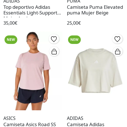
ADIDAS
PUMA
Top deportivo Adidas
Camiseta Puma Elevated
Essentials Light-Support
puma Mujer Beige
Mujer Azul
35,00€
25,00€
NEW
NEW
ASICS
ADIDAS
Camiseta Asics Road SS
Camiseta Adidas