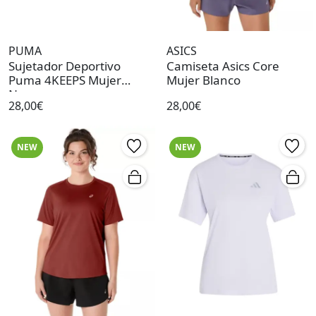
PUMA
ASICS
Sujetador Deportivo
Camiseta Asics Core
Puma 4KEEPS Mujer
Mujer Blanco
Negro
28,00€
28,00€
NEW
NEW