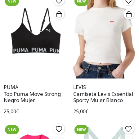
NEW
NEW
PUMA
LEVIS
Top Puma Move Strong
Camiseta Levis Essential
Negro Mujer
Sporty Mujer Blanco
25,00€
25,00€
NEW
NEW