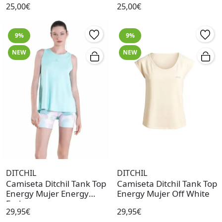
25,00€
25,00€
9%
9%
NEW
NEW
DITCHIL
DITCHIL
Camiseta Ditchil Tank Top
Camiseta Ditchil Tank Top
Energy Mujer Energy
Energy Mujer Off White
Frais
29,95€
29,95€