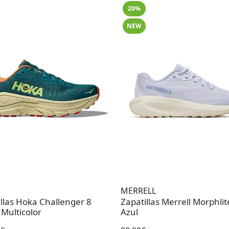
20%
NEW
MERRELL
llas Hoka Challenger 8
Zapatillas Merrell Morphli
Multicolor
Azul