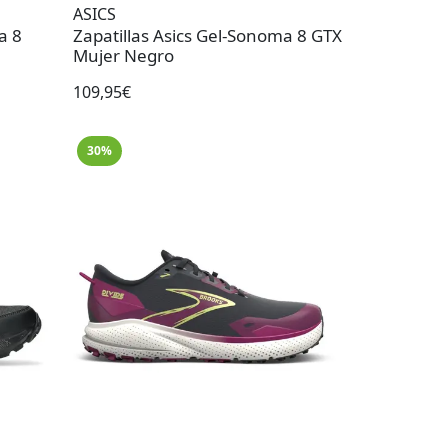
ASICS
a 8
Zapatillas Asics Gel-Sonoma 8 GTX
Mujer Negro
109,95€
30%