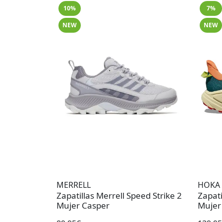
10%
7%
NEW
NEW
MERRELL
HOKA
Zapatillas Merrell Speed Strike 2
Zapati
Mujer Casper
Mujer 