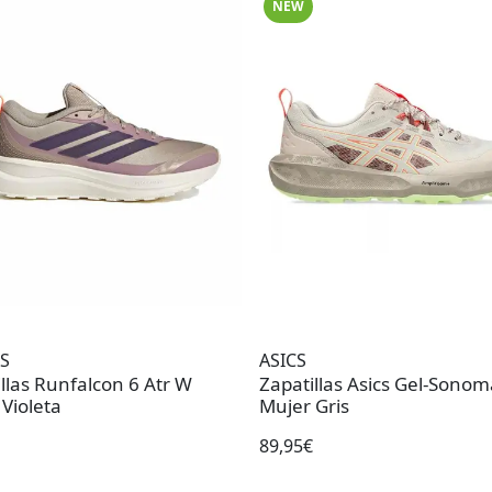
NEW
S
ASICS
con 6 Atr W
Zapatillas Asics Gel-Sonom
Violeta
Mujer Gris
89,95€