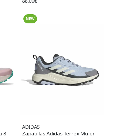
88,00€
NEW
ADIDAS
a 8
Zapatillas Adidas Terrex Mujer