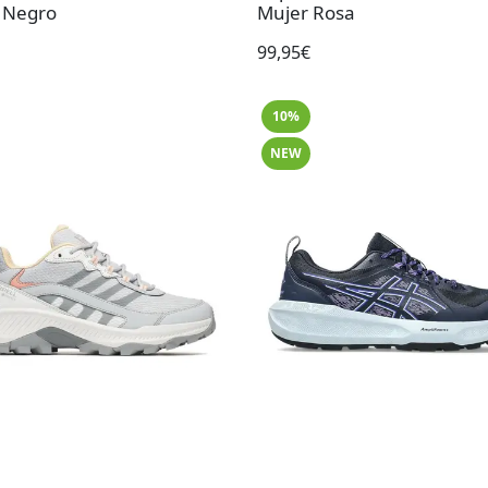
 Negro
Mujer Rosa
99,95€
10%
NEW