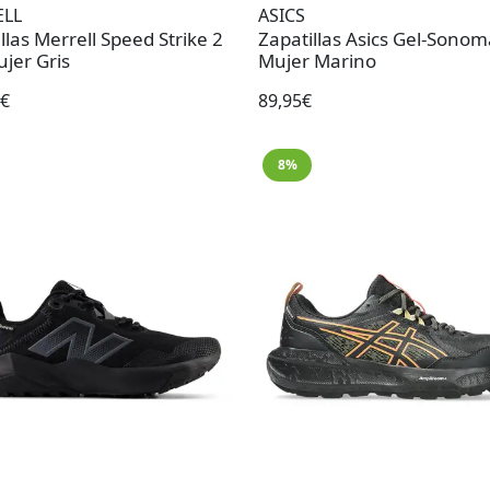
ELL
ASICS
llas Merrell Speed Strike 2
Zapatillas Asics Gel-Sonom
jer Gris
Mujer Marino
0€
89,95€
8%