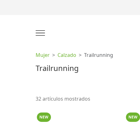
Mujer
Calzado
Trailrunning
Trailrunning
32 artículos mostrados
NEW
NEW