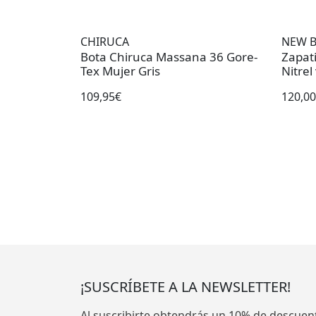
CHIRUCA
NEW 
Bota Chiruca Massana 36 Gore-
Zapat
Tex Mujer Gris
Nitre
109,95€
120,0
¡SUSCRÍBETE A LA NEWSLETTER!
Al suscribirte obtendrás un 10% de descuen