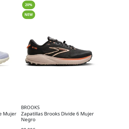
20%
NEW
BROOKS
te Mujer
Zapatillas Brooks Divide 6 Mujer
Negro