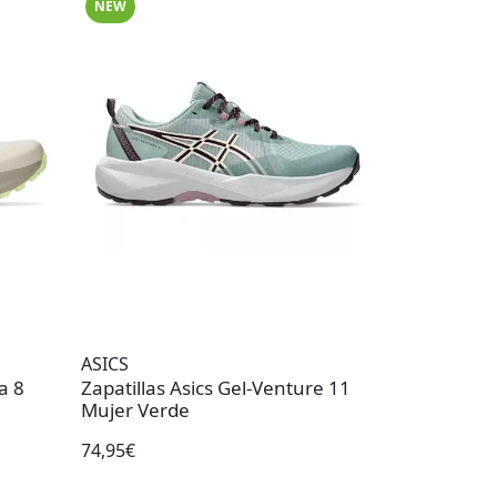
NEW
ASICS
a 8
Zapatillas Asics Gel-Venture 11
Mujer Verde
74,95€