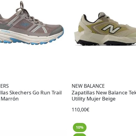
ERS
NEW BALANCE
llas Skechers Go Run Trail
Zapatillas New Balance Tek
 Marrón
Utility Mujer Beige
110,00€
10%