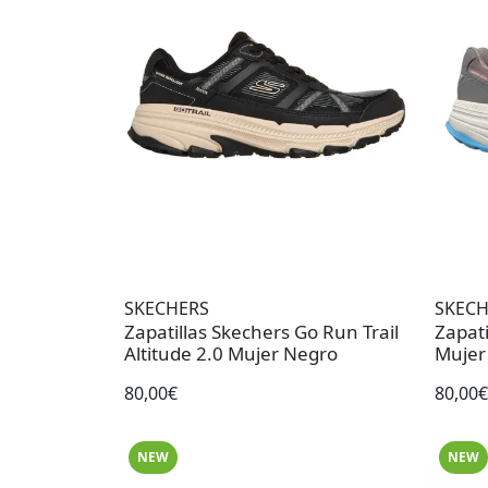
SKECHERS
SKECH
Zapatillas Skechers Go Run Trail
Zapati
Altitude 2.0 Mujer Negro
Mujer
80,00€
80,00€
NEW
NEW