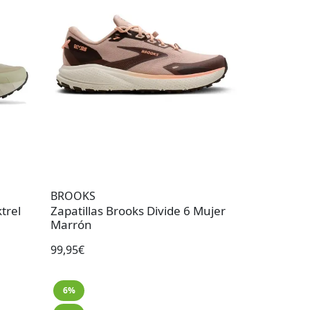
BROOKS
trel
Zapatillas Brooks Divide 6 Mujer
Marrón
99,95€
6%