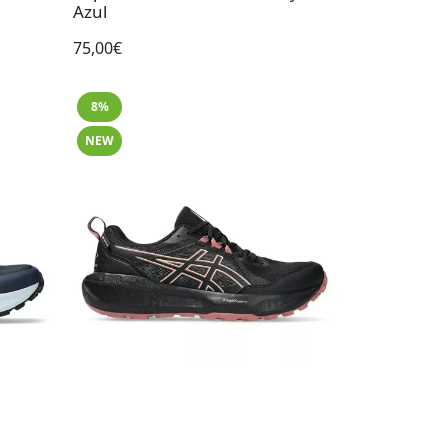
Azul
75,00€
8%
NEW