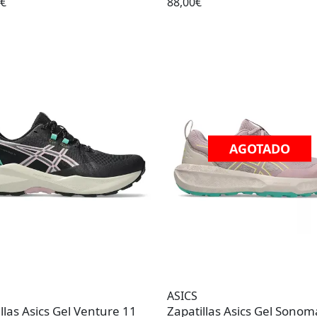
5€
88,00€
AGOTADO
ASICS
llas Asics Gel Venture 11
Zapatillas Asics Gel Sonom