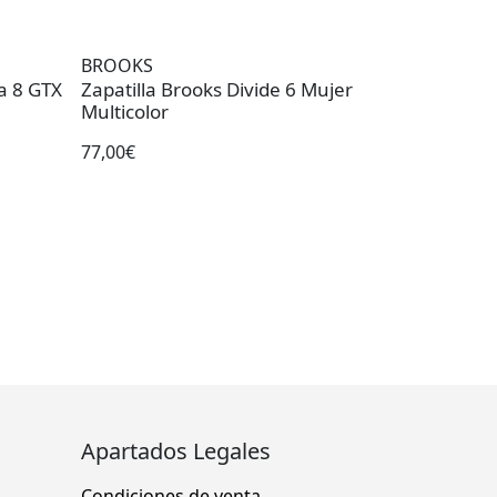
BROOKS
a 8 GTX
Zapatilla Brooks Divide 6 Mujer
Multicolor
77,00€
Apartados Legales
Condiciones de venta