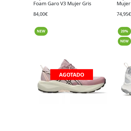
Foam Garo V3 Mujer Gris
Mujer
84,00€
74,95€
NEW
20%
NEW
AGOTADO