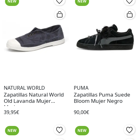
NEW
NEW
NATURAL WORLD
PUMA
Zapatillas Natural World
Zapatillas Puma Suede
Old Lavanda Mujer
Bloom Mujer Negro
Marino
39,95€
90,00€
NEW
NEW