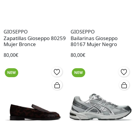
GIOSEPPO
GIOSEPPO
Zapatillas Gioseppo 80259
Bailarinas Gioseppo
Mujer Bronce
80167 Mujer Negro
80,00€
80,00€
NEW
NEW