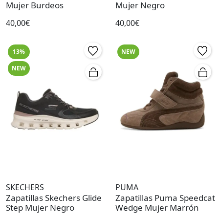
Mujer Burdeos
Mujer Negro
40,00€
40,00€
13%
NEW
NEW
SKECHERS
PUMA
Zapatillas Skechers Glide
Zapatillas Puma Speedcat
Step Mujer Negro
Wedge Mujer Marrón