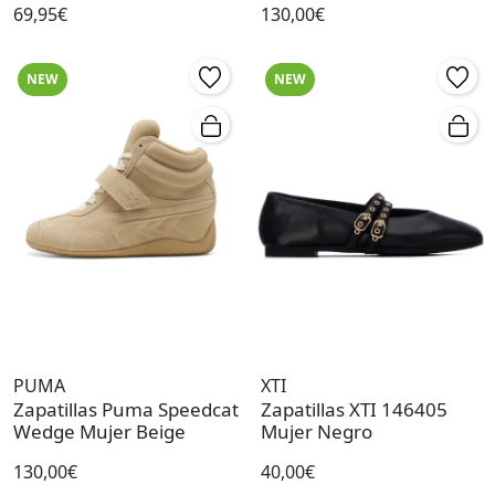
69,95€
130,00€
NEW
NEW
PUMA
XTI
Zapatillas Puma Speedcat
Zapatillas XTI 146405
Wedge Mujer Beige
Mujer Negro
130,00€
40,00€