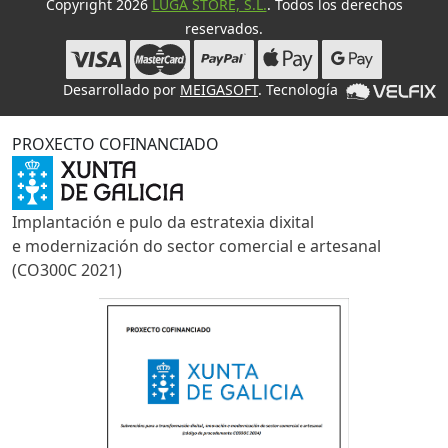
Copyright 2026
LUGA STORE, S.L.
. Todos los derechos
reservados.
Desarrollado por
MEIGASOFT
. Tecnología
PROXECTO COFINANCIADO
Implantación e pulo da estratexia dixital
e modernización do sector comercial e artesanal
(CO300C 2021)