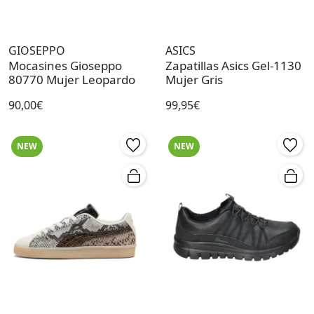
GIOSEPPO
ASICS
Mocasines Gioseppo
Zapatillas Asics Gel-1130
80770 Mujer Leopardo
Mujer Gris
90,00€
99,95€
NEW
NEW