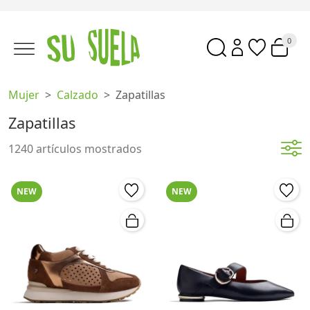
0
Mujer
Calzado
Zapatillas
Zapatillas
1240 artículos mostrados
NEW
NEW