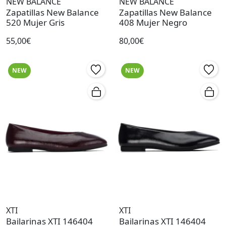
NEW BALANCE
NEW BALANCE
Zapatillas New Balance
Zapatillas New Balance
520 Mujer Gris
408 Mujer Negro
55,00€
80,00€
NEW
NEW
XTI
XTI
Bailarinas XTI 146404
Bailarinas XTI 146404